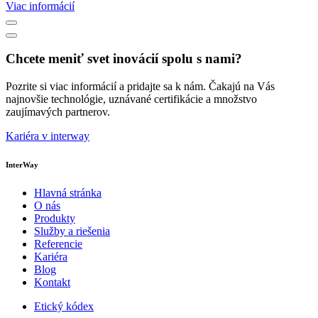
Viac informácií
Chcete meniť svet inovácií spolu s nami?
Pozrite si viac informácií a pridajte sa k nám. Čakajú na Vás
najnovšie technológie, uznávané certifikácie a množstvo
zaujímavých partnerov.
Kariéra v interway
InterWay
Hlavná stránka
O nás
Produkty
Služby a riešenia
Referencie
Kariéra
Blog
Kontakt
Etický kódex