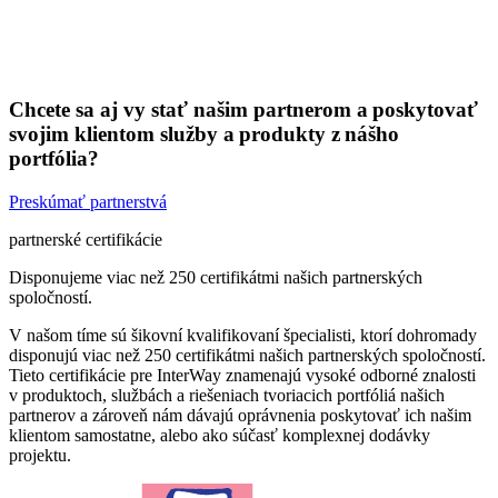
Chcete sa aj vy stať našim partnerom a poskytovať
svojim klientom služby a produkty z nášho
portfólia?
Preskúmať partnerstvá
partnerské certifikácie
Disponujeme viac než 250 certifikátmi našich partnerských
spoločností.
V našom tíme sú šikovní kvalifikovaní špecialisti, ktorí dohromady
disponujú viac než 250 certifikátmi našich partnerských spoločností.
Tieto certifikácie pre InterWay znamenajú vysoké odborné znalosti
v produktoch, službách a riešeniach tvoriacich portfóliá našich
partnerov a zároveň nám dávajú oprávnenia poskytovať ich našim
klientom samostatne, alebo ako súčasť komplexnej dodávky
projektu.