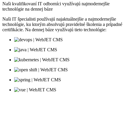
Naši kvalifikovaní IT odborníci využívajú najmodernejšie
technológie na dennej báze
Naši IT špecialisti používajú najaktuálnejšie a najmodernejšie
technológie, ku ktorým absolvujú pravidelné školenia a prípadné
certifikácie. Na dennej báze využívajú tieto technológie: