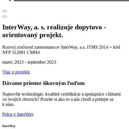
InterWay, a. s. realizuje dopytovo -
orientovaný projekt.
Rozvoj zručností zamestnancov InterWay, a.s. ITMS 2014 + kód
NFP 312081 CMH4
marec 2023 - september 2023
Viac o projekte
Dávame priestor šikovným ľuďom
Najnovšie technológie, kvalitné certifikácie a spolupráce s lídrami
vo svojich oboroch? Pozrite si ako to u nás chodí a pridajte sa
k nám.
Práca v InterWay
InterWay