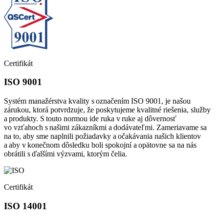
Certifikát
ISO 9001
Systém manažérstva kvality s označením ISO 9001, je našou
zárukou, ktorá potvrdzuje, že poskytujeme kvalitné riešenia, služby
a produkty. S touto normou ide ruka v ruke aj dôvernosť
vo vzťahoch s našimi zákazníkmi a dodávateľmi. Zameriavame sa
na to, aby sme naplnili požiadavky a očakávania našich klientov
a aby v konečnom dôsledku boli spokojní a opätovne sa na nás
obrátili s ďalšími výzvami, ktorým čelia.
Certifikát
ISO 14001