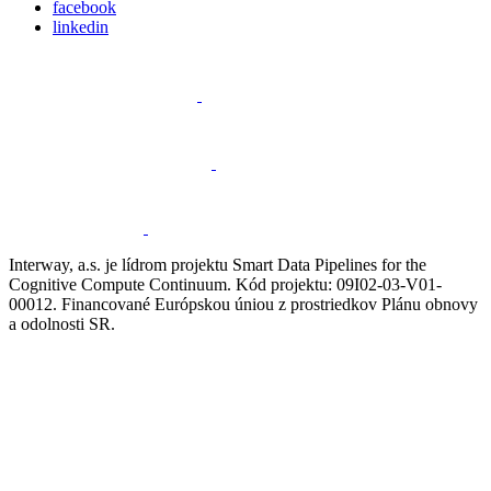
facebook
linkedin
Interway, a.s. je lídrom projektu Smart Data Pipelines for the
Cognitive Compute Continuum. Kód projektu: 09I02-03-V01-
00012. Financované Európskou úniou z prostriedkov Plánu obnovy
a odolnosti SR.