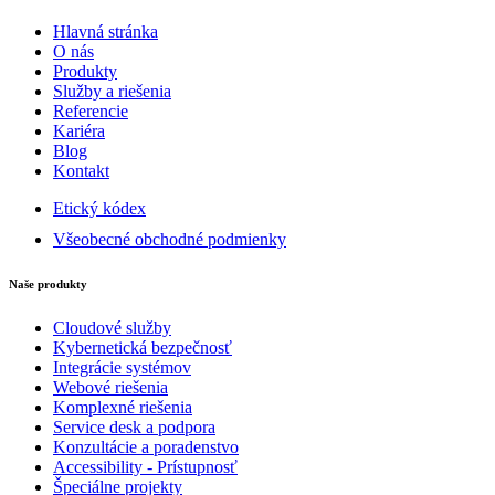
Hlavná stránka
O nás
Produkty
Služby a riešenia
Referencie
Kariéra
Blog
Kontakt
Etický kódex
Všeobecné obchodné podmienky
Naše produkty
Cloudové služby
Kybernetická bezpečnosť
Integrácie systémov
Webové riešenia
Komplexné riešenia
Service desk a podpora
Konzultácie a poradenstvo
Accessibility - Prístupnosť
Špeciálne projekty