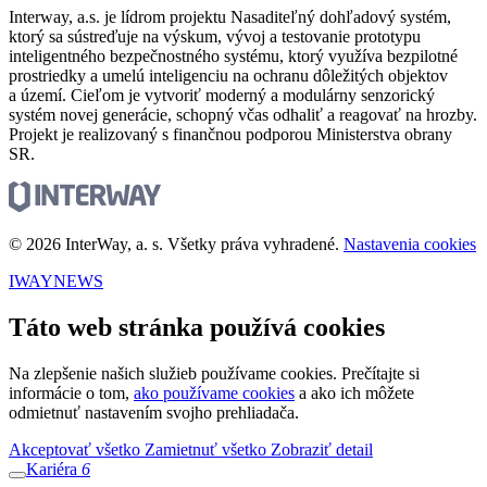
Interway, a.s. je lídrom projektu Nasaditeľný dohľadový systém,
ktorý sa sústreďuje na výskum, vývoj a testovanie prototypu
inteligentného bezpečnostného systému, ktorý využíva bezpilotné
prostriedky a umelú inteligenciu na ochranu dôležitých objektov
a území. Cieľom je vytvoriť moderný a modulárny senzorický
systém novej generácie, schopný včas odhaliť a reagovať na hrozby.
Projekt je realizovaný s finančnou podporou Ministerstva obrany
SR.
© 2026 InterWay, a. s. Všetky práva vyhradené.
Nastavenia cookies
IWAYNEWS
Táto web stránka používá cookies
Na zlepšenie našich služieb používame cookies. Prečítajte si
informácie o tom,
ako používame cookies
a ako ich môžete
odmietnuť nastavením svojho prehliadača.
Akceptovať všetko
Zamietnuť všetko
Zobraziť detail
Kariéra
6