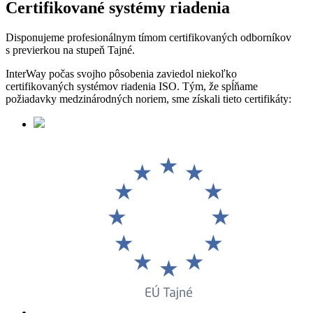
Certifikované systémy riadenia
Disponujeme profesionálnym tímom certifikovaných odborníkov
s previerkou na stupeň Tajné.
InterWay počas svojho pôsobenia zaviedol niekoľko
certifikovaných systémov riadenia ISO. Tým, že spĺňame
požiadavky medzinárodných noriem, sme získali tieto certifikáty: