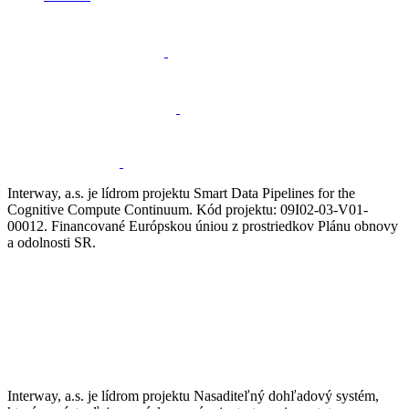
Interway, a.s. je lídrom projektu Smart Data Pipelines for the
Cognitive Compute Continuum. Kód projektu: 09I02-03-V01-
00012. Financované Európskou úniou z prostriedkov Plánu obnovy
a odolnosti SR.
Interway, a.s. je lídrom projektu Nasaditeľný dohľadový systém,