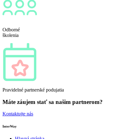
Odborné
školenia
Pravidelné partnerské podujatia
Máte záujem stať sa našim partnerom?
Kontaktujte nás
InterWay
Hlavná stránka