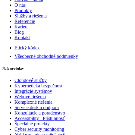
O nás
Produkty
Služby a riešenia
Referencie
Kariéra
Blog
Kontakt
Etický kódex
Všeobecné obchodné podmienky
Naše produkty
Cloudové služby
Kybernetická bezpečnosť
Integrácie systémov
Webové riešenia
Komplexné riešenia
Service desk a podpora
Konzultácie a poradenstvo
Accessibility - Prístupnosť
Špeciálne projekty
Cyber security monitoring
Nahlasovanie zraniteľností