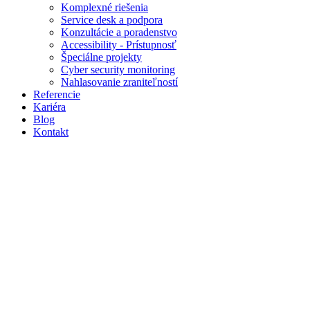
Komplexné riešenia
Service desk a podpora
Konzultácie a poradenstvo
Accessibility - Prístupnosť
Špeciálne projekty
Cyber security monitoring
Nahlasovanie zraniteľností
Referencie
Kariéra
Blog
Kontakt