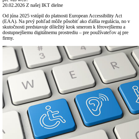
20.02.2026
Z našej IKT dielne
Od júna 2025 vstúpil do platnosti European Accessibility Act
(EAA). Na prvý pohľad môže pôsobiť ako ďalšia regulácia, no v
skutočnosti predstavuje dôležitý krok smerom k férovejšiemu a
dostupnejšiemu digitálnemu prostrediu – pre používateľov aj pre
firmy.