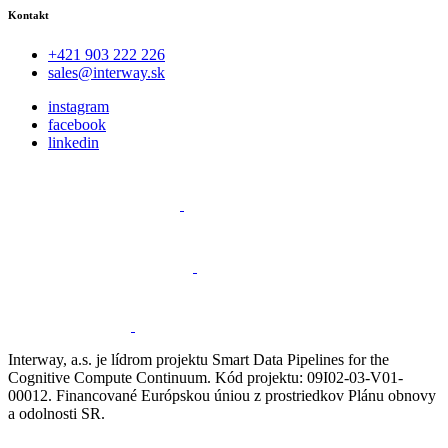
Kontakt
+421 903 222 226
sales@interway.sk
instagram
facebook
linkedin
Interway, a.s. je lídrom projektu Smart Data Pipelines for the
Cognitive Compute Continuum. Kód projektu: 09I02-03-V01-
00012. Financované Európskou úniou z prostriedkov Plánu obnovy
a odolnosti SR.