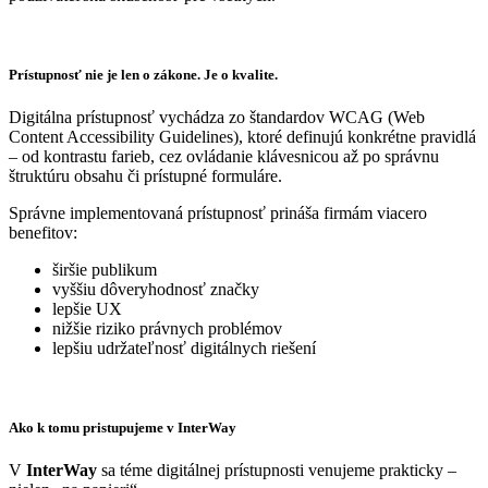
Prístupnosť nie je len o zákone. Je o kvalite.
Digitálna prístupnosť vychádza zo štandardov WCAG (Web
Content Accessibility Guidelines), ktoré definujú konkrétne pravidlá
– od kontrastu farieb, cez ovládanie klávesnicou až po správnu
štruktúru obsahu či prístupné formuláre.
Správne implementovaná prístupnosť prináša firmám viacero
benefitov:
širšie publikum
vyššiu dôveryhodnosť značky
lepšie UX
nižšie riziko právnych problémov
lepšiu udržateľnosť digitálnych riešení
Ako k tomu pristupujeme v InterWay
V
InterWay
sa téme digitálnej prístupnosti venujeme prakticky –