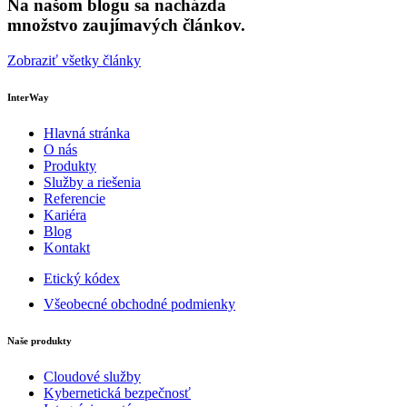
Na našom blogu sa nacházda
množstvo zaujímavých článkov.
Zobraziť všetky články
InterWay
Hlavná stránka
O nás
Produkty
Služby a riešenia
Referencie
Kariéra
Blog
Kontakt
Etický kódex
Všeobecné obchodné podmienky
Naše produkty
Cloudové služby
Kybernetická bezpečnosť