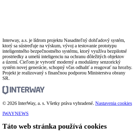
Interway, a.s. je lídrom projektu Nasaditeľný dohľadový systém,
ktorý sa sústreďuje na výskum, vývoj a testovanie prototypu
inteligentného bezpečnostného systému, ktorý využíva bezpilotné
prostriedky a umelú inteligenciu na ochranu dôležitých objektov
a území. Cieľom je vytvoriť moderný a modulárny senzorický
systém novej generácie, schopný včas odhaliť a reagovať na hrozby.
Projekt je realizovaný s finančnou podporou Ministerstva obrany
SR.
© 2026 InterWay, a. s. Všetky práva vyhradené.
Nastavenia cookies
IWAYNEWS
Táto web stránka používá cookies