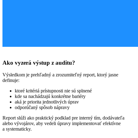
Ako vyzerá výstup z auditu?
Výsledkom je prehľadný a zrozumiteľný report, ktorý jasne
definuje:
ktoré kritériá prístupnosti nie sú splnené
kde sa nachádzajú konkrétne bariéry
aká je priorita jednotlivých úprav
odporúčaný spôsob nápravy
Report slúži ako praktický podklad pre interný tím, dodávateľa
alebo vývojárov, aby vedeli úpravy implementovať efektívne
a systematicky.