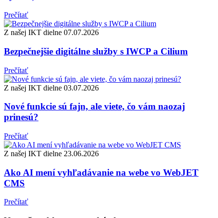
Prečítať
Z našej IKT dielne
07.07.2026
Bezpečnejšie digitálne služby s IWCP a Cilium
Prečítať
Z našej IKT dielne
03.07.2026
Nové funkcie sú fajn, ale viete, čo vám naozaj
prinesú?
Prečítať
Z našej IKT dielne
23.06.2026
Ako AI mení vyhľadávanie na webe vo WebJET
CMS
Prečítať