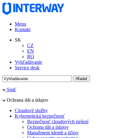
Menu
Kontakt
SK
CZ
EN
RO
Vyhľadávanie
Service desk
Späť
Ochrana dát a údajov
Cloudové služby
Kybernetická bezpečnosť
Bezpečnosť cloudových riešení
Ochrana dát a údajov
Manažment identít a účtov