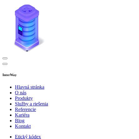
InterWay
Hlavná stránka
O nás
Produkty
Služby a riešenia
Referencie
Kariéra
Blog
Kontakt
Etický kódex