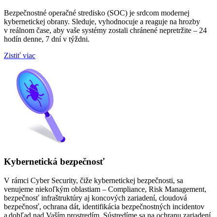
Bezpečnostné operačné stredisko (SOC) je srdcom modernej
kybernetickej obrany. Sleduje, vyhodnocuje a reaguje na hrozby
v reálnom čase, aby vaše systémy zostali chránené nepretržite – 24
hodín denne, 7 dní v týždni.
Zistiť viac
Kybernetická bezpečnosť
V rámci Cyber Security, čiže kybernetickej bezpečnosti, sa
venujeme niekoľkým oblastiam – Compliance, Risk Management,
bezpečnosť infraštruktúry aj koncových zariadení, cloudová
bezpečnosť, ochrana dát, identifikácia bezpečnostných incidentov
a dohľad nad Vaším prostredím. Sústredíme sa na ochranu zariadení