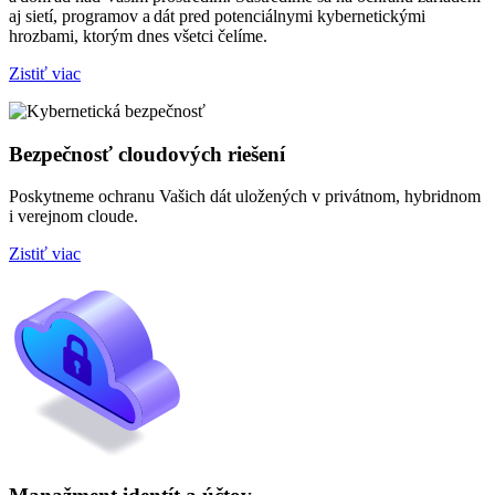
aj sietí, programov a dát pred potenciálnymi kybernetickými
hrozbami, ktorým dnes všetci čelíme.
Zistiť viac
Bezpečnosť cloudových riešení
Poskytneme ochranu Vašich dát uložených v privátnom, hybridnom
i verejnom cloude.
Zistiť viac