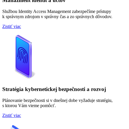
Manažment identít a účtov
Službou Identity Access Management zabezpečíme prístupy
k správnym zdrojom v správny čas a zo správnych dôvodov.
Zistiť viac
Stratégia kybernetickej bezpečnosti a rozvoj
Plánovanie bezpečnosti si v dnešnej dobe vyžaduje stratégiu,
s ktorou Vám vieme pomôcť.
Zistiť viac