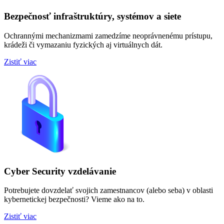
Bezpečnosť infraštruktúry, systémov a siete
Ochrannými mechanizmami zamedzíme neoprávnenému prístupu,
krádeži či vymazaniu fyzických aj virtuálnych dát.
Zistiť viac
Cyber Security vzdelávanie
Potrebujete dovzdelať svojich zamestnancov (alebo seba) v oblasti
kybernetickej bezpečnosti? Vieme ako na to.
Zistiť viac